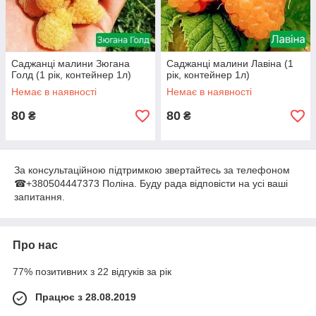
Саджанці малини Зюгана
Саджанці малини Лавіна (1
Голд (1 рік, контейнер 1л)
рік, контейнер 1л)
Немає в наявності
Немає в наявності
80
80
₴
₴
За консультаційною підтримкою звертайтесь за телефоном
☎+380504447373 Поліна. Буду рада відповісти на усі ваші
запитання.
Про нас
77% позитивних з 22 відгуків за рік
Працює з 28.08.2019