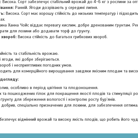
:
Висока. Сорт забезпечує стабільний врожай до 4-6 кг з рослини за оп
івання:
Ранній. Ягоди дозрівають у середині липня.
ь:
Висока. Сорт має хорошу стійкість до низьких температур і підходит
ах.
ина Ханна Чойс віддає перевагу кислим, добре дренованим ґрунтам. Р
трати для лохини або додавати торф до ґрунту.
 хвороб:
Висока стійкість до багатьох грибкових хвороб.
йність та стабільність врожаю.
і ягоди, які добре зберігаються.
хвороб і несприятливих погодних умов.
ходить для комерційного вирощування завдяки якісним плодам та висок
 догляду:
олив, особливо в період цвітіння та плодоношення.
х та пошкоджених гілок для покращення якості плодів та стимуляції рос
ґрунту для збереження вологості і контролю росту бур’янів.
 добрив, спеціально призначених для лохини, для забезпечення оптима
абезпечує відмінний врожай та високу якість плодів, що робить його ч