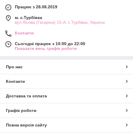
Працює з 28.08.2019
м. с.Турбівка
вул.Лісова (Гагаріна) 15-А, с.Турбівка, Україна
Контакти
Сьогодні працює з 10:00 до 22:00
Показати весь графік роботи
Про нас
Контакти
Доставка та оплата
Графік роботи
Повна версія сайту