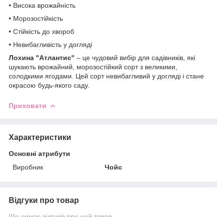
• Висока врожайність
• Морозостійкість
• Стійкість до хвороб
• Невибагливість у догляді
Лохина "Атлантис"
– це чудовий вибір для садівників, які
шукають врожайний, морозостійкий сорт з великими,
солодкими ягодами. Цей сорт невибагливий у догляді і стане
окрасою будь-якого саду.
Приховати
Характеристики
Основні атрибути
Виробник
Чойс
Відгуки про товар
Ще немає відгуків про цей товар