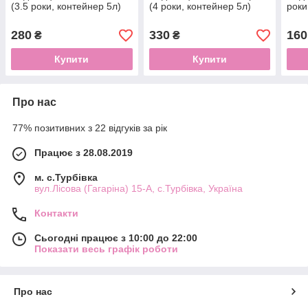
(3.5 роки, контейнер 5л)
(4 роки, контейнер 5л)
роки
280
330
160
₴
₴
Купити
Купити
Про нас
77% позитивних з 22 відгуків за рік
Працює з 28.08.2019
м. с.Турбівка
вул.Лісова (Гагаріна) 15-А, с.Турбівка, Україна
Контакти
Сьогодні працює з 10:00 до 22:00
Показати весь графік роботи
Про нас