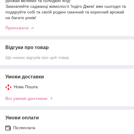
урожай великих та солодких ягід!
Замовляйте саджанці жимолості 'Індіго Джем' вже сьогодні та
подаруйте собі та своїй родині смачний та корисний врожай
на багато років!
Приховати
Відгуки про товар
Ще немає відгуків про цей товар
Умови доставки
Нова Пошта
Всі умови доставки
Умови оплати
Післяплата