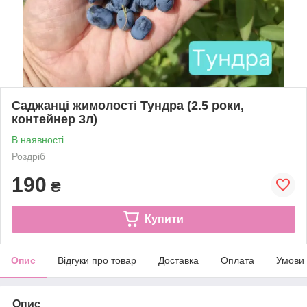
Саджанці жимолості Тундра (2.5 роки,
контейнер 3л)
В наявності
Роздріб
190
₴
Купити
Опис
Відгуки про товар
Доставка
Оплата
Умови
Опис